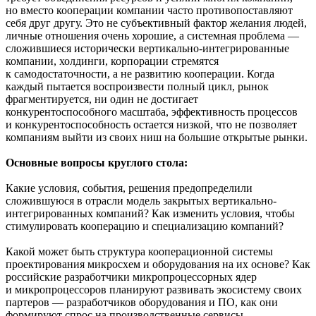
но вместо кооперации компании часто противопоставляют
себя друг другу. Это не субъективный фактор желания людей,
личные отношения очень хорошие, а системная проблема —
сложившиеся исторически вертикально-интегрированные
компании, холдинги, корпорации стремятся
к самодостаточности, а не развитию кооперации. Когда
каждый пытается воспроизвести полный цикл, рынок
фрагментируется, ни один не достигает
конкурентоспособного масштаба, эффективность процессов
и конкурентоспособность остается низкой, что не позволяет
компаниям выйти из своих ниш на большие открытые рынки.
Основные вопросы круглого стола:
Какие условия, события, решения предопределили
сложившуюся в отрасли модель закрытых вертикально-
интегрированных компаний? Как изменить условия, чтобы
стимулировать кооперацию и специализацию компаний?
Какой может быть структура кооперационной системы
проектирования микросхем и оборудования на их основе? Как
российские разработчики микропроцессорных ядер
и микропроцессоров планируют развивать экосистему своих
партеров — разработчиков оборудования и ПО, как они
формируют спрос на производственные сервисы.