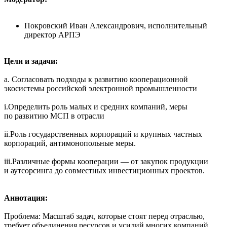
Покровский Иван Александрович, исполнительный
директор АРПЭ
Цели и задачи:
а. Согласовать подходы к развитию кооперационной
экосистемы российской электронной промышленности
i.Определить роль малых и средних компаний, меры
по развитию МСП в отрасли
ii.Роль государственных корпораций и крупных частных
корпораций, антимонопольные меры.
iii.Различные формы кооперации — от закупок продукции
и аутсорсинга до совместных инвестиционных проектов.
Аннотация:
Проблема: Масштаб задач, которые стоят перед отраслью,
требует объединения ресурсов и усилий многих компаний,