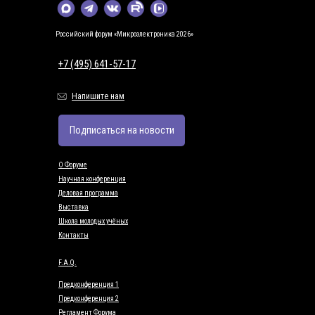
Российский форум «Микроэлектроника 2026»
+7 (495) 641-57-17
Напишите нам
Подписаться на новости
О Форуме
Научная конференция
Деловая программа
Выставка
Школа молодых учёных
Контакты
F.A.Q.
Предконференция 1
Предконференция 2
Регламент Форума