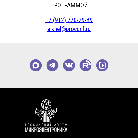
ПРОГРАММОЙ
+7 (912) 770-29-89
aikhel@proconf.ru