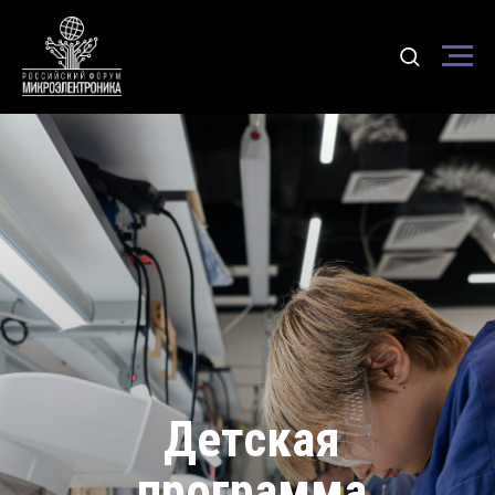
Детская
программа