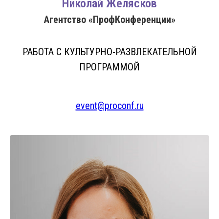
Николай Желясков
Агентство «ПрофКонференции»
РАБОТА С КУЛЬТУРНО-РАЗВЛЕКАТЕЛЬНОЙ
ПРОГРАММОЙ
event@proconf.ru