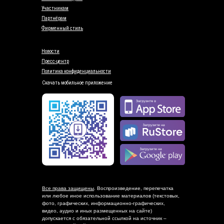
Участникам
Партнёрам
Фирменный стиль
Новости
Пресс-центр
Политика конфиденциальности
Скачать мобильное приложение
Все права защищены
. Воспроизведение, перепечатка
или любое иное использование материалов (текстовых,
фото, графических, информационно-графических,
видео, аудио и иных размещенных на сайте)
допускается с обязательной ссылкой на источник –