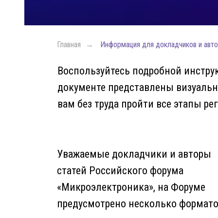
Главная
→
Информация для докладчиков и авто
Воспользуйтесь подробной инструк
документе представлены визуальн
вам без труда пройти все этапы ре
НИЮ
Уважаемые докладчики и авторы
статей Российского форума
НИЮ
«Микроэлектроника», на Форуме
предусмотрено несколько формат