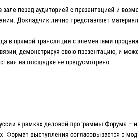
 зале перед аудиторией с презентацией и во
нии. Докладчик лично представляет материал,
да в прямой трансляции с элементами продви
вязии, демонстрируя свою презентацию, и может
ствия на площадке не предусмотрено.
уссии в рамках деловой программы Форума – н
ях. Формат выступления согласовывается с мод