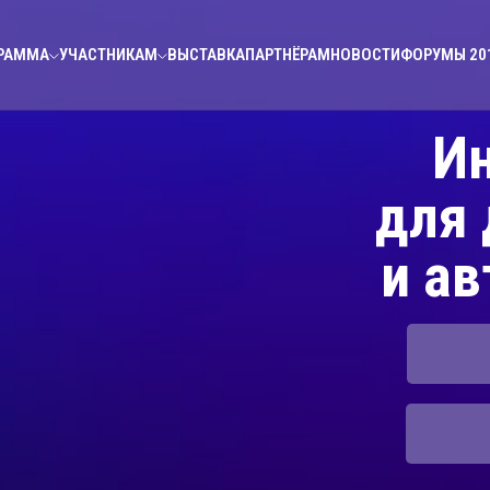
РАММА
УЧАСТНИКАМ
ВЫСТАВКА
ПАРТНЁРАМ
НОВОСТИ
ФОРУМЫ 20
И
для
и ав