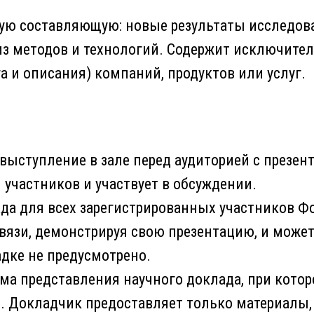
ую составляющую: новые результаты исследован
з методов и технологий. Содержит исключите
 и описания) компаний, продуктов или услуг.
выступление в зале перед аудиторией с презен
 участников и участвует в обсуждении.
да для всех зарегистрированных участников Ф
вязи, демонстрируя свою презентацию, и может
дке не предусмотрено.
а представления научного доклада, при котор
. Докладчик предоставляет только материалы,