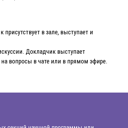
 присутствует в зале, выступает и
искуссии. Докладчик выступает
 на вопросы в чате или в прямом эфире.
ных секций научной программы или