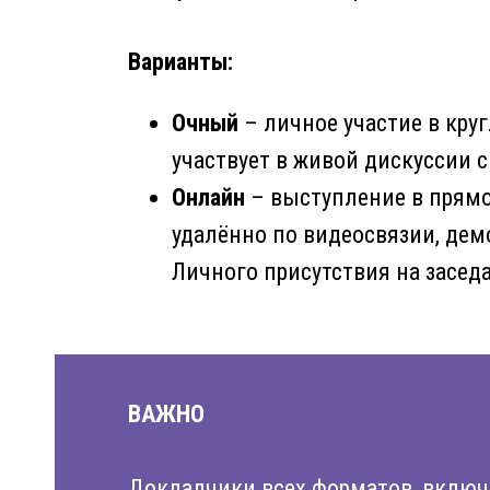
Варианты:
Очный
– личное участие в кру
участвует в живой дискуссии с
Онлайн
– выступление в прямо
удалённо по видеосвязии, дем
Личного присутствия на засед
ВАЖНО
Докладчики всех форматов, включ