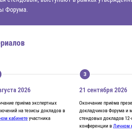
ы Форума.
ериалов
вгуста 2026
21 сентября 2026
нчание приёма экспертных
Окончание приёма през
лючений на тезисы докладов в
докладчиков Форума и 
ном кабинете
участника
стендовых докладов 12-
конференции в
Личном 