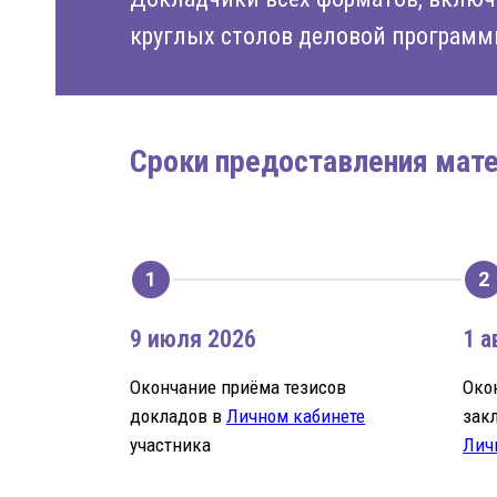
круглых столов деловой программ
Сроки предоставления мат
9 июля 2026
1 а
Окончание приёма тезисов
Око
докладов в
Личном кабинете
зак
участника
Лич