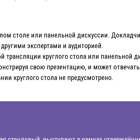
глом столе или панельной дискуссии. Докладчик
 другими экспертами и аудиторией.
й трансляции круглого стола или панельной д
онстрируя свою презентацию, и может отвечать
ании круглого стола не предусмотрено.
ая стендовый, выступают в рамках утверждён