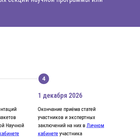
1 декабря 2026
ентаций
Окончание приёма статей
макетов
участников и экспертных
ой Научной
заключений на них в
Личном
кабинете
кабинете
участника