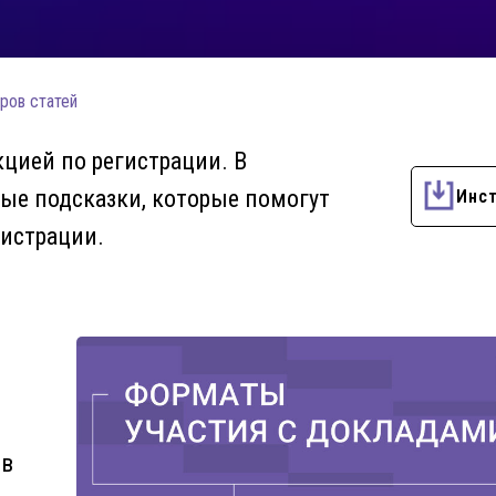
ров статей
цией по регистрации. В
ые подсказки, которые помогут
Инст
гистрации.
ов