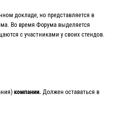
чном докладе, но представляется в
ума. Во время Форума выделяется
аются с участниками у своих стендов.
ания)
компании.
Должен оставаться в