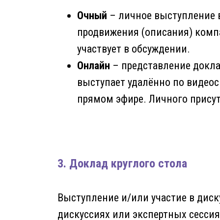
Очный
– личное выступление в
продвижения (описания) компа
участвует в обсуждении.
Онлайн
– представление докла
выступает удалённо по видеос
прямом эфире. Личного присут
3. Доклад круглого стола
Выступление и/или участие в диск
дискуссиях или экспертных сесси