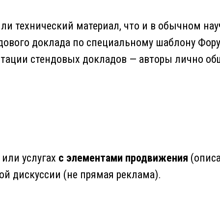
ли технический материал, что и в обычном нау
ндового доклада по специальному шаблону Фор
тации стендовых докладов — авторы лично общ
 или услугах
с элементами продвижения
(опис
й дискуссии (не прямая реклама).