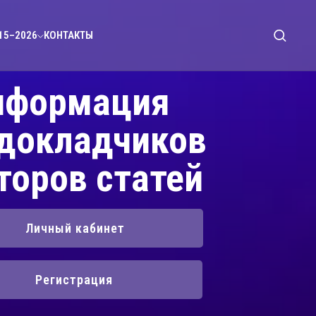
15–2026
КОНТАКТЫ
нформация
 докладчиков
торов статей
Личный кабинет
Регистрация