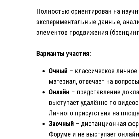
Полностью ориентирован на научн
экспериментальные данные, анали
элементов продвижения (брендинга
Варианты участия:
Очный
– классическое личное 
материал, отвечает на вопросы
Онлайн
– представление докла
выступает удалённо по видеос
Личного присутствия на площа
Заочный
– дистанционная форм
Форуме и не выступает онлайн