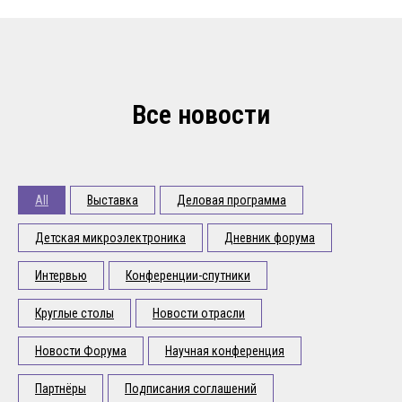
Все новости
All
Выставка
Деловая программа
Детская микроэлектроника
Дневник форума
Интервью
Конференции-спутники
Круглые столы
Новости отрасли
Новости Форума
Научная конференция
Партнёры
Подписания соглашений