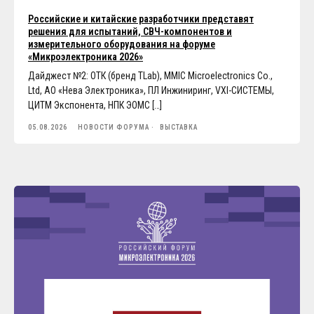
Российские и китайские разработчики представят
решения для испытаний, СВЧ-компонентов и
измерительного оборудования на форуме
«Микроэлектроника 2026»
Дайджест №2: ОТК (бренд TLab), MMIC Microelectronics Co.,
Ltd, АО «Нева Электроника», ПЛ Инжиниринг, VXI-СИСТЕМЫ,
ЦИТМ Экспонента, НПК ЭОМС […]
05.08.2026
НОВОСТИ ФОРУМА
ВЫСТАВКА