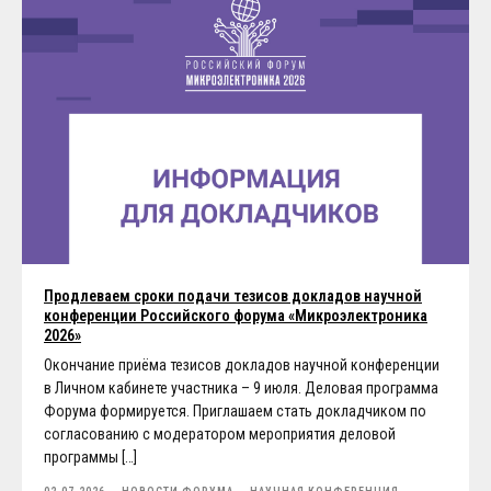
Продлеваем сроки подачи тезисов докладов научной
конференции Российского форума «Микроэлектроника
2026»
Окончание приёма тезисов докладов научной конференции
в Личном кабинете участника – 9 июля. Деловая программа
Форума формируется. Приглашаем стать докладчиком по
согласованию с модератором мероприятия деловой
программы […]