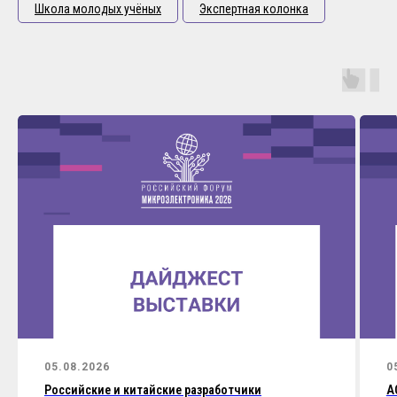
Школа молодых учёных
Экспертная колонка
05.08.2026
0
Российские и китайские разработчики
А