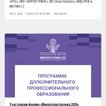
«НТО», ЗАО «НОРСИ-ТРАНС», IBC Clean-Systems, ФИЦ ПХФ и
МХ РАН […]
28.07.2026
НОВОСТИ ФОРУМА
ВЫСТАВКА
Участникам форума «Микроэлектроника 2026»