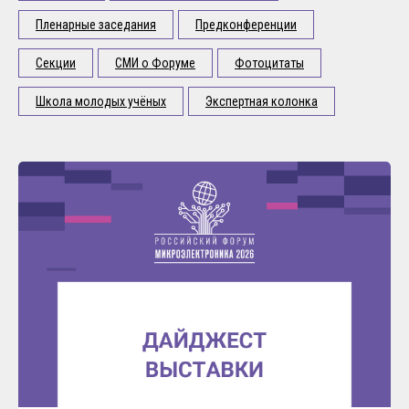
Пленарные заседания
Предконференции
Секции
СМИ о Форуме
Фотоцитаты
Школа молодых учёных
Экспертная колонка