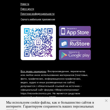
Новости
Пресс-центр
Политика конфиденциальности
Скачать мобильное приложение
Все права защищены
. Воспроизведение, перепечатка
или любое иное использование материалов (текстовых,
фото, графических, информационно-графических,
видео, аудио и иных размещенных на сайте)
допускается с обязательной ссылкой на источник –
официальный сайт форума «Микроэлектроника»
https://microelectronica.pro. Не является средством
массовой информации (СМИ)
Мы используем cookie файлы, как и большинство сайтов в
© 2015
–
2026 Российский форум «Микроэлектроника»
интернете. Гарантируем сохранность ваших персональных