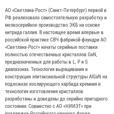
АО «Светлана-Рост» (Санкт-Петербург) первой в
РФ реализовало самостоятельную разработку и
мелкосерийное производство ЭКБ на основе
нитрида галлия. В настоящее время впервые в
российской практике СВЧ фабрикой-фаундри АО
«Светлана-Рост» начаты серийные поставки
полностью отечественных кристаллов GaN,
предназначенных для работы в L, P и S
диапазонах. Технология выращивания и
конструкция эпитаксиальной структуры AlGaN на
подложках изолирующего карбида кремния и
технология изготовления кристаллов
разработаны и доведены до серийно пригодного
состояния. Совместно с АО «НИИЭТ» при
поддержке Российского научного фонда