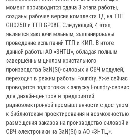
момент производится сдача 3 этапа работы,
созданы рабочие версии комплекта ТД на ТТП
GH025D и ТТП GP08E. Следующий, 4 этап,
является заключительным, запланированы
проведение испытаний ТТП и КИП. В итоге
данной работы АО «ЗНТЦ», обладая полным
завершённым циклом кристального
производства GaN(Si)-силовых и СВЧ модулей,
переходит в режим работы Foundry. Уже сейчас
проводится подготовка к запуску Foundry-сервис
для дизайн-центров и предприятий
радиоэлектронной промышленности с доступом
к библиотекам проектирования и возможностью
размещения заказов на производство силовой и
СВЧ электроники на GaN(Si) в АО «ЗНТЦ».