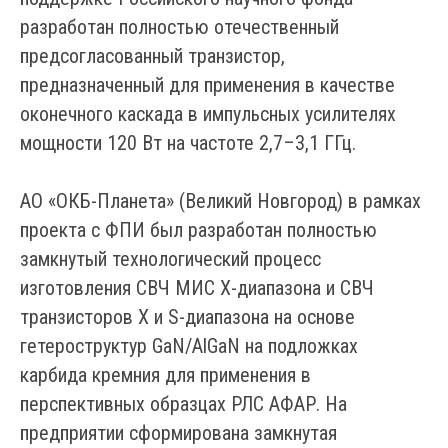
разработан полностью отечественный
предсогласованный транзистор,
предназначенный для применения в качестве
оконечного каскада в импульсных усилителях
мощности 120 Вт на частоте 2,7–3,1 ГГц.
АО «ОКБ-Планета» (Великий Новгород) в рамках
проекта с ФПИ был разработан полностью
замкнутый технологический процесс
изготовления СВЧ МИС Х-диапазона и СВЧ
транзисторов Х и S-диапазона на основе
гетероструктур GaN/AlGaN на подложках
карбида кремния для применения в
перспективных образцах РЛС АФАР. На
предприятии сформирована замкнутая