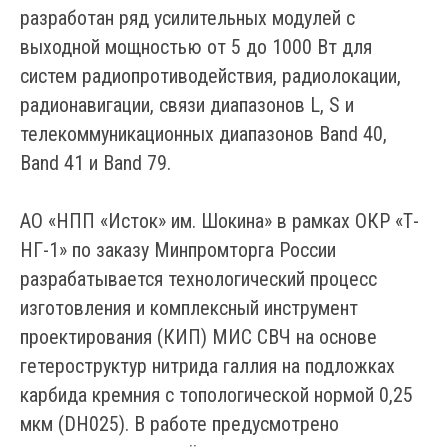
разработан ряд усилительных модулей с
выходной мощностью от 5 до 1000 Вт для
систем радиопротиводействия, радиолокации,
радионавигации, связи диапазонов L, S и
телекоммуникационных диапазонов Band 40,
Band 41 и Band 79.
АО «НПП «Исток» им. Шокина» в рамках ОКР «Т-
НГ-1» по заказу Минпромторга России
разрабатывается технологический процесс
изготовления и комплексный инструмент
проектирования (КИП) МИС СВЧ на основе
гетероструктур нитрида галлия на подложках
карбида кремния с топологической нормой 0,25
мкм (DH025). В работе предусмотрено