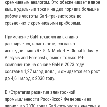
кремниевым аналогом. Это обеспечивает вдвое
выше удельные токи и на два порядка большие
рабочие частоты GaN-транзисторов по
сравнению с кремниевыми приборами.
Применение GaN-технологии активно
расширяется, в частности, согласно
исследованию «RF GaN Market – Global Industry
Analysis and Forecast», рынок только РЧ-
компонентов на основе GaN в 2023 году
составил 1,27 млрд долл., и ожидается его рост
до 4,61 млрд к 2030 году.
В «Стратегии развития электронной
промышленности Российской Федерации на
период до 2030 года» GaN-технология внесена в