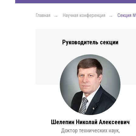
Главная
→
Научная конференция
→
Секция 
Руководитель секции
ЕЙ
ОЕ
ОЕ
АНИЙ
Шелепин Николай Алексеевич
Доктор технических наук,