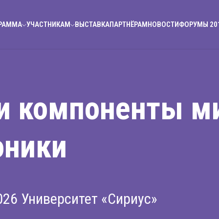
РАММА
УЧАСТНИКАМ
ВЫСТАВКА
ПАРТНЁРАМ
НОВОСТИ
ФОРУМЫ 20
и компоненты м
оники
2026
Университет «Сириус»