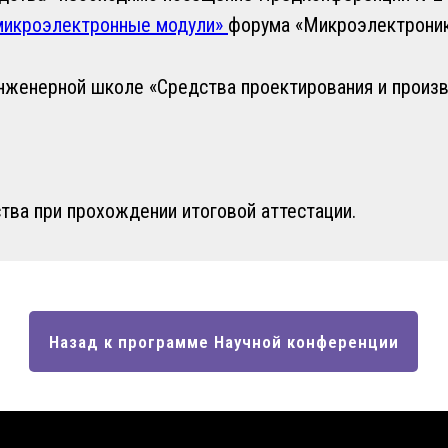
 микроэлектронные модули»
форума «Микроэлектроник
нженерной школе «Средства проектирования и произв
ва при прохождении итоговой аттестации.
Назад к программе Научной конференции