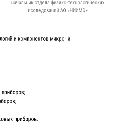
начальник отдела физико-технологических
исследований
АО «НИИМЭ»
логий и компонентов микро- и
 приборов;
иборов;
ковых приборов.