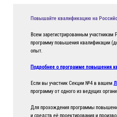
Повышайте квалификацию на Российск
Всем зарегистрированным участникам 
программу повышения квалификации (д
Х
опыт.
Подробнее о программе повышения к
Если вы участник Секции №4 в вашем
Л
программу от одного из ведущих орган
МЫ
Для прохождения программы повышения
и средств её проектирования и произв