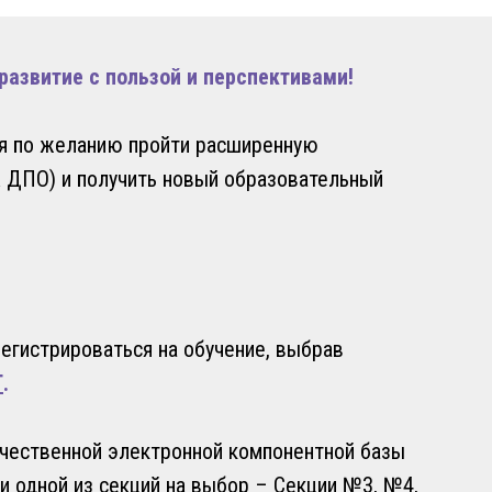
азвитие с пользой и перспективами!
я по желанию пройти расширенную
 ДПО) и получить новый образовательный
егистрироваться на обучение, выбрав
Т
.
чественной электронной компонентной базы
 одной из секций на выбор – Секции №3, №4,