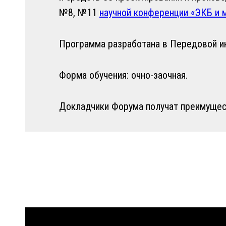
№8, №11
научной конференции «ЭКБ и
Программа разработана в Передовой и
Форма обучения: очно-заочная.
Докладчики Форума получат преимущест