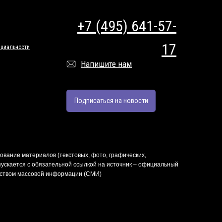
+7 (495) 641-57-
17
циальности
Напишите нам
Подписаться на новости
ование материалов (текстовых, фото, графических,
ускается с обязательной ссылкой на источник – официальный
редством массовой информации (СМИ)