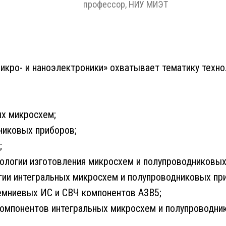
профессор, НИУ МИЭТ
икро- и наноэлектроники» охватывает тематику техно
ых микросхем;
никовых приборов;
;
ологии изготовления микросхем и полупроводниковых
гии интегральных микросхем и полупроводниковых пр
емниевых ИС и СВЧ компонентов А3В5;
компонентов интегральных микросхем и полупроводни