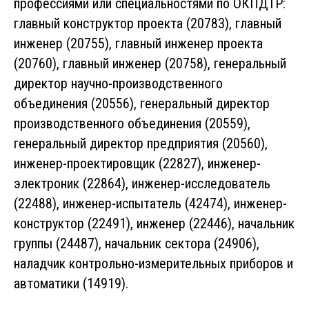
профессиями или специальностями по ОКПДТР:
главный конструктор проекта (20783), главный
инженер (20755), главный инженер проекта
(20760), главный инженер (20758), генеральный
директор научно-производственного
объединения (20556), генеральный директор
производственного объединения (20559),
генеральный директор предприятия (20560),
инженер-проектировщик (22827), инженер-
электроник (22864), инженер-исследователь
(22488), инженер-испытатель (42474), инженер-
конструктор (22491), инженер (22446), начальник
группы (24487), начальник сектора (24906),
наладчик контрольно-измерительных приборов и
автоматики (14919).