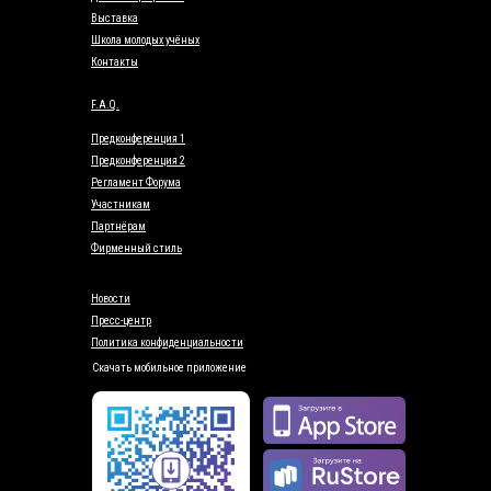
Выставка
Школа молодых учёных
Контакты
F.A.Q.
Предконференция 1
Предконференция 2
Регламент Форума
Участникам
Партнёрам
Фирменный стиль
Новости
Пресс-центр
Политика конфиденциальности
Скачать мобильное приложение