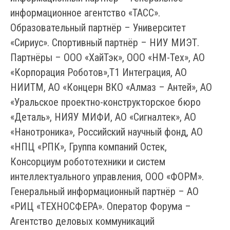
информационное агентство «ТАСС».
Образовательный партнёр – Университет
«Сириус». Спортивный партнёр – НИУ МИЭТ.
Партнёры – ООО «ХайТэк», ООО «НМ-Тех», АО
«Корпорация Роботов»,Т1 Интеграция, АО
НИИТМ, АО «Концерн ВКО «Алмаз – Антей», АО
«Уральское проектно-конструкторское бюро
«Деталь», НИЯУ МИФИ, АО «Сигналтек», АО
«Нанотроника», Российский научный фонд, АО
«НПЦ «РПК», Группа компаний Остек,
Консорциум робототехники и систем
интеллектуального управления, ООО «ФОРМ».
Генеральный информационный партнёр – АО
«РИЦ «ТЕХНОСФЕРА». Оператор Форума –
Агентство деловых коммуникаций