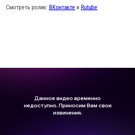
Смотреть ролик:
ВКонтакте
и
Rutube