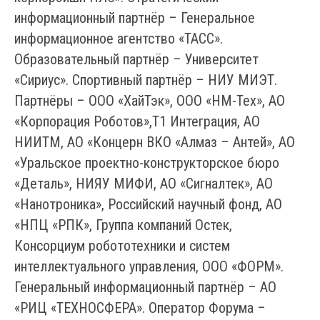
информационный партнёр – Генеральное
информационное агентство «ТАСС».
Образовательный партнёр – Университет
«Сириус». Спортивный партнёр – НИУ МИЭТ.
Партнёры – ООО «ХайТэк», ООО «НМ-Тех», АО
«Корпорация Роботов»,Т1 Интеграция, АО
НИИТМ, АО «Концерн ВКО «Алмаз – Антей», АО
«Уральское проектно-конструкторское бюро
«Деталь», НИЯУ МИФИ, АО «Сигналтек», АО
«Нанотроника», Российский научный фонд, АО
«НПЦ «РПК», Группа компаний Остек,
Консорциум робототехники и систем
интеллектуального управления, ООО «ФОРМ».
Генеральный информационный партнёр – АО
«РИЦ «ТЕХНОСФЕРА». Оператор Форума –