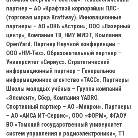
партнер – АО «Крафтвэй корпорэйшн ПЛС»
(торговая марка Kraftway). Инновационные
партнеры – АО «ОКБ «Астрон», ООО «Лазерный
центр», Компания Т8, НИУ МИЭТ, Компания
OpenYard. Партнер Научной конференции –
ООО «НМ-Тех». Образовательный партнер –
Университет «Сириус». Стратегический
информационный партнер – Генеральное
информационное агентство «ТАСС». Партнеры
Школы молодых учёных – Группа компаний
«Элемент», Сбер, Компания YADRO.
Спортивный партнер – АО «Микрон». Партнеры
– АО «АИСА ИТ-Сервис», ООО «ФОРМ», ФГАОУ
ВО «Томский государственный университет
систем управления и радиоэлектроники», Т1