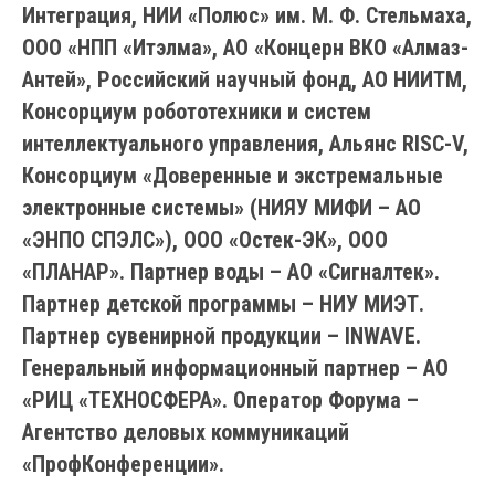
Интеграция, НИИ «Полюс» им. М. Ф. Стельмаха,
ООО «НПП «Итэлма», АО «Концерн ВКО «Алмаз-
Антей», Российский научный фонд, АО НИИТМ,
Консорциум робототехники и систем
интеллектуального управления, Альянс RISC-V,
Консорциум «Доверенные и экстремальные
электронные системы» (НИЯУ МИФИ – АО
«ЭНПО СПЭЛС»), ООО «Остек-ЭК», ООО
«ПЛАНАР». Партнер воды – АО «Сигналтек».
Партнер детской программы – НИУ МИЭТ.
Партнер сувенирной продукции – INWAVE.
Генеральный информационный партнер – АО
«РИЦ «ТЕХНОСФЕРА». Оператор Форума –
Агентство деловых коммуникаций
«ПрофКонференции».