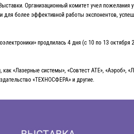
с Выставки. Организационный комитет учел пожелания
и для более эффективной работы экспонентов, успеш
электроники» продлилась 4 дня (с 10 по 13 октября 20
 как «Лазерные системы», «Совтест АТЕ», «Аэроб», «Л
здательство «ТЕХНОСФЕРА» и другие.