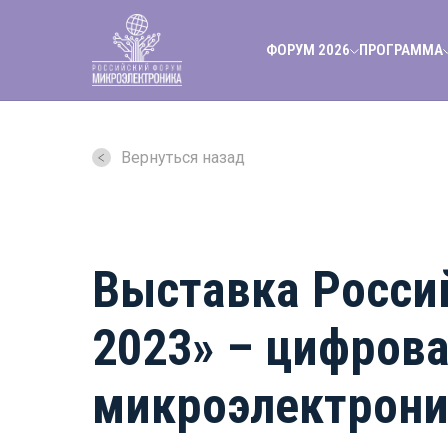
ФОРУМ 2026
ПРОГРАММА
Вернуться назад
Выставка Росси
2023» – цифрова
микроэлектрон