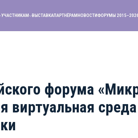
УЧАСТНИКАМ
ВЫСТАВКА
ПАРТНЁРАМ
НОВОСТИ
ФОРУМЫ 2015–202
йского форума «Мик
я виртуальная среда
ики