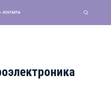
6
КОНТАКТЫ
роэлектроника