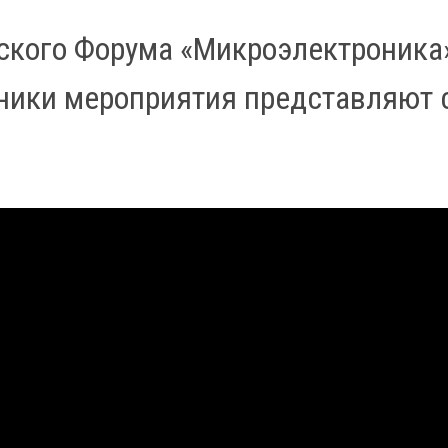
ского Форума «Микроэлектроника
тники мероприятия представляют 