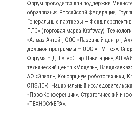
Форум проводится при поддержке Министе
образования Российской Федерации, Груп
Генеральные партнеры – Фонд перспектив
ПЛС» (торговая марка Kraftway). Техноло
«Алмаз-Антей», ООО «Лазерный центр», А
деловой программы – ООО «НМ-Тех». Спор
Форума – ДЦ «ГеоСтар Навигация», АО «А
технический центр «Модуль», Владикавказс
АО «Эпиэл», Консорциум робототехники,
СПЭЛС»), Национальный исследовательски
«ПрофКонференции». Стратегический инф
«ТЕХНОСФЕРА».