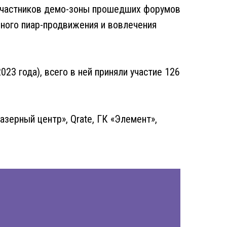
 участников демо-зоны прошедших форумов
ного пиар-продвижения и вовлечения
23 года), всего в ней приняли участие 126
азерный центр», Qrate, ГК «Элемент»,