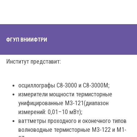
ФГУП
ВНИИФТРИ
Институт представит:
осциллографы С8-3000 и С8-3000М;
измерители мощности термисторные
унифицированные М3-121(диапазон
измерений: 0,01–10 мВт);
ваттметры проходного и оконечного типов
волноводные термисторные М3-122 и М1-