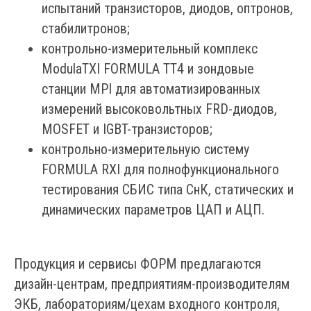
испытаний транзисторов, диодов, оптронов,
стабилитронов;
контрольно-измерительный комплекс
ModulaTXI FORMULA TT4 и зондовые
станции MPI для автоматизированных
измерений высоковольтных FRD-диодов,
MOSFET и IGBT-транзисторов;
контрольно-измерительную систему
FORMULA RXI для полнофункционального
тестирования СБИС типа СнК, статических и
динамических параметров ЦАП и АЦП.
Продукция и сервисы ФОРМ предлагаются
дизайн-центрам, предприятиям-производителям
ЭКБ, лабораториям/цехам входного контроля,