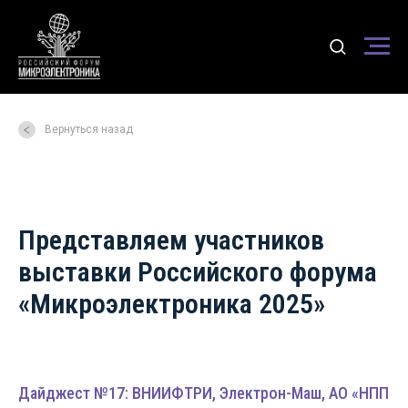
Вернуться назад
Представляем участников
выставки Российского форума
«Микроэлектроника 2025»
Дайджест №17: ВНИИФТРИ, Электрон-Маш, АО «НПП