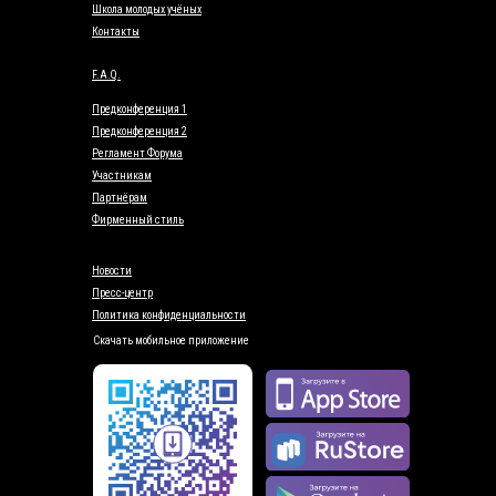
Школа молодых учёных
Контакты
F.A.Q.
Предконференция 1
Предконференция 2
Регламент Форума
Участникам
Партнёрам
Фирменный стиль
Новости
Пресс-центр
Политика конфиденциальности
Скачать мобильное приложение