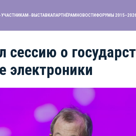
УЧАСТНИКАМ
ВЫСТАВКА
ПАРТНЁРАМ
НОВОСТИ
ФОРУМЫ 2015–202
л сессию о государс
е электроники