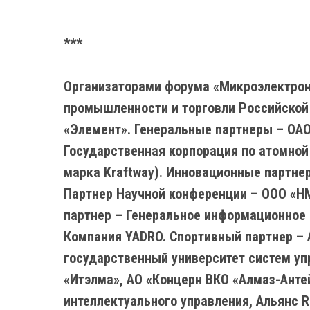
***
Организаторами форума «Микроэлектрон
промышленности и торговли Российской
«Элемент». Генеральные партнеры – ОАО
Государственная корпорация по атомной
марка Kraftway). Инновационные партне
Партнер Научной конференции – ООО «НМ
партнер – Генеральное информационное 
Компания YADRO. Спортивный партнер – 
государственный университет систем уп
«Итэлма», АО «Концерн ВКО «Алмаз-Анте
интеллектуального управления, Альянс