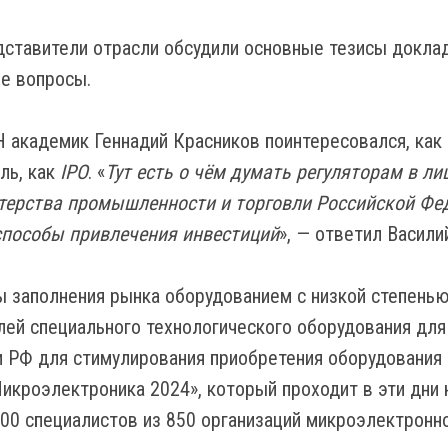
дставители отрасли обсудили основные тезисы докла
е вопросы.
Н академик Геннадий Красников поинтересовался, как 
ль, как
IPO
. «
Тут есть о чём думать регуляторам в л
терства промышленности и торговли Российской Фед
пособы привлечения инвестиций
», — ответил Васили
 заполнения рынка оборудованием с низкой степенью
ей специального технологического оборудования для
РФ для стимулирования приобретения оборудования о
икроэлектроника 2024», который проходит в эти дни 
00 специалистов из 850 организаций микроэлектронн