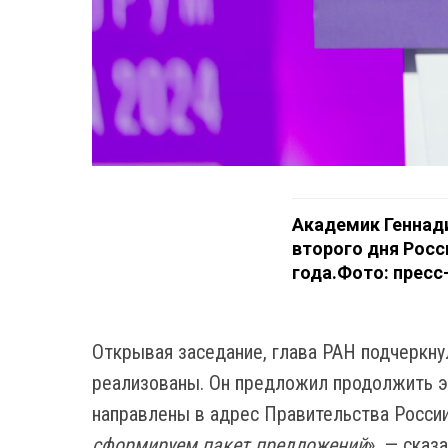
Академик Геннад
второго дня Росс
года.Фото: прес
Открывая заседание, глава РАН подчеркну
реализованы. Он предложил продолжить эт
направлены в адрес Правительства России
сформируем пакет предложений
», — сказ