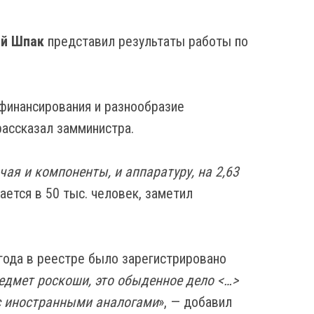
й Шпак
представил результаты работы по
 финансирования и разнообразие
рассказал замминистра.
ая и компоненты, и аппаратуру, на 2,63
ается в 50 тыс. человек, заметил
года в реестре было зарегистрировано
редмет роскоши, это обыденное дело <…>
 с иностранными аналогами
», — добавил