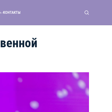
6
КОНТАКТЫ
твенной