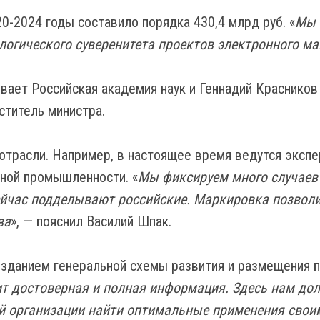
-2024 годы составило порядка 430,4 млрд руб. «
Мы 
логического суверенитета проектов электронного м
ет Российская академия наук и Геннадий Красников 
еститель министра.
 отрасли. Например, в настоящее время ведутся экс
ной промышленности. «
Мы фиксируем много случаев
ейчас подделывают российские. Маркировка позволи
ва
», — пояснил Василий Шпак.
озданием генеральной схемы развития и размещения п
ит достоверная и полная информация. Здесь нам до
й организации найти оптимальные применения свои