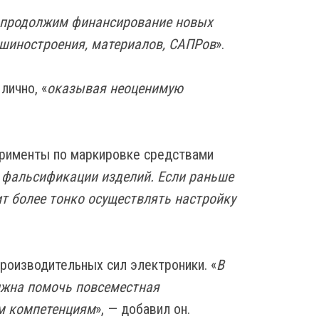
продолжим финансирование новых
ашиностроения, материалов, САПРов
».
лично, «
оказывая неоценимую
перименты по маркировке средствами
 фальсификации изделий. Если раньше
т более тонко осуществлять настройку
роизводительных сил электроники. «
В
лжна помочь повсеместная
м компетенциям
», — добавил он.