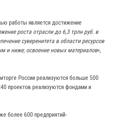
елью работы является достижение
ние роста отрасли до 6,3 трлн руб. в
спечение суверенитета в области ресурсов
нм и ниже; освоение новых материалов
»,
омторге России реализуются больше 500
 240 проектов реализуются фондами и
же более 600 предприятий-