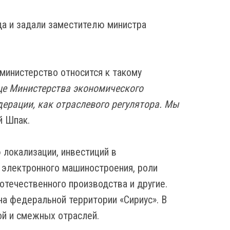
да и задали заместителю министра
министерство относится к такому
ице Министерства экономического
ерации, как отраслевого регулятора. Мы
й Шпак.
 локализации, инвестиций в
 электронного машиностроения, роли
течественного производства и другие.
на федеральной территории «Сириус». В
ой и смежных отраслей.