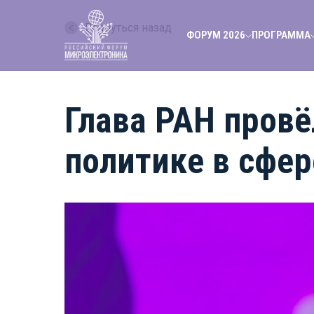
Вернуться назад
ФОРУМ 2026
ПРОГРАММА
Глава РАН провё
политике в сфер