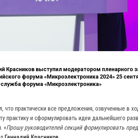
ий Красников выступил модератором пленарного з
ийского форума «Микроэлектроника 2024» 25 сент
с-служба форума «Микроэлектроника»
л, что практически все предложения, озвученные в 
у практику и сформулировать идеи дальнейшего разв
. «
Прошу руководителей секций формулировать пред
ал
Геннадий Красников
.