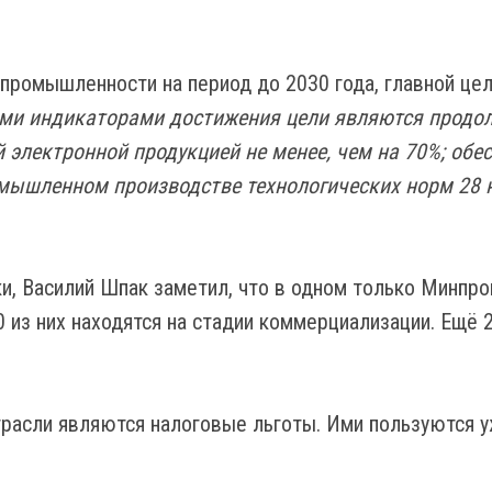
 промышленности на период до 2030 года, главной ц
и индикаторами достижения цели являются продолже
й электронной продукцией не менее, чем на 70%; обе
омышленном производстве технологических норм 28 
и, Василий Шпак заметил, что в одном только Минпр
0 из них находятся на стадии коммерциализации. Ещё
расли являются налоговые льготы. Ими пользуются у