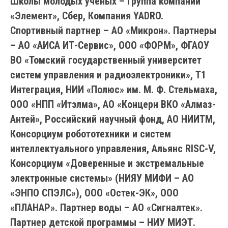
Школы молодых учёных – Группа компаний
«Элемент», Сбер, Компания YADRO.
Спортивный партнер – АО «Микрон». Партнеры
– АО «АИСА ИТ-Сервис», ООО «ФОРМ», ФГАОУ
ВО «Томский государственный университет
систем управления и радиоэлектроники», Т1
Интеграция, НИИ «Полюс» им. М. Ф. Стельмаха,
ООО «НПП «Итэлма», АО «Концерн ВКО «Алмаз-
Антей», Российский научный фонд, АО НИИТМ,
Консорциум робототехники и систем
интеллектуального управления, Альянс RISC-V,
Консорциум «Доверенные и экстремальные
электронные системы» (НИЯУ МИФИ – АО
«ЭНПО СПЭЛС»), ООО «Остек-ЭК», ООО
«ПЛАНАР». Партнер воды – АО «Сигналтек».
Партнер детской программы – НИУ МИЭТ.