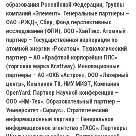
образования Российской Федерации, Группы
компаний «Элемент». Генеральные партнеры –
ОАО «РЖД», Сбер, Фонд перспективных
исследований (ФПИ), ООО «ХайТэк». Атомный
партнер – Государственная корпорация по
атомной энергии «Росатом». Технологический
партнер – АО «Крафтвэй корпорэйшн ПЛС»
(торговая марка Kraftway). Инновационные
партнеры – АО «ОКБ «Астрон», ООО «Лазерный
центр», Компания Т8, НИУ МИЭТ, Компания
OpenYard. Партнер Научной конференции –
ООО «НМ-Тех». Образовательный партнер –
Университет «Сириус». Стратегический
информационный партнер – Генеральное
информационное агентство «ТАСС». Партнеры