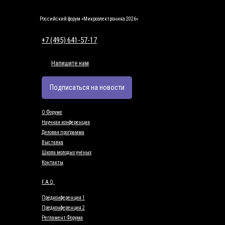
Российский форум «Микроэлектроника 2026»
+7 (495) 641-57-17
Напишите нам
Подписаться на новости
О Форуме
Научная конференция
Деловая программа
Выставка
Школа молодых учёных
Контакты
F.A.Q.
Предконференция 1
Предконференция 2
Регламент Форума