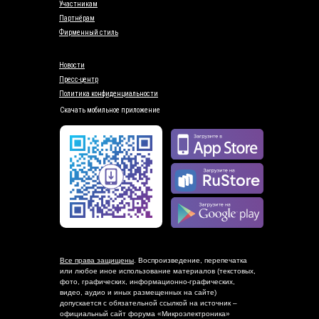
Участникам
Партнёрам
Фирменный стиль
Новости
Пресс-центр
Политика конфиденциальности
Скачать мобильное приложение
Все права защищены
. Воспроизведение, перепечатка
или любое иное использование материалов (текстовых,
фото, графических, информационно-графических,
видео, аудио и иных размещенных на сайте)
допускается с обязательной ссылкой на источник –
официальный сайт форума «Микроэлектроника»