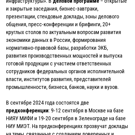
инфраструктуры». В
деловой программе
– открытые
и закрытые заседания, бизнес-завтраки,
презентации, стендовые доклады, зоны делового
общения, пресс-конференции и брифинги, 20+
круглых столов по актуальным вопросам развития
экономики данных в России, формирования
нормативно-правовой базы, разработки ЭКБ,
развития производственных мощностей и выпуска
готовой продукции с участием ответственных
сотрудников федеральных органов исполнительной
власти, институтов развития, представителей
промышленности, бизнеса, банков, науки и вузов.
В сентябре 2024 года состоятся две
предконференции
: 9-12 сентября в Москве на базе
НИЯУ МИФИ и 19-20 сентября в Зеленограде на базе
НИУ МИЭТ. На предконференциях прозвучат доклады
на темы, связанные с созданием доверенных и