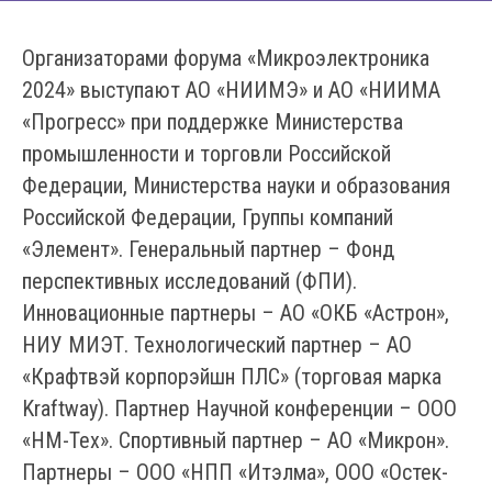
Организаторами форума «Микроэлектроника
2024» выступают АО «НИИМЭ» и АО «НИИМА
«Прогресс» при поддержке Министерства
промышленности и торговли Российской
Федерации, Министерства науки и образования
Российской Федерации, Группы компаний
«Элемент». Генеральный партнер
–
Фонд
перспективных исследований (ФПИ).
Инновационные партнеры – АО «ОКБ «Астрон»,
НИУ МИЭТ. Технологический партнер –
АО
«Крафтвэй корпорэйшн ПЛС» (торговая марка
Kraftway)
.
Партнер Научной конференции – ООО
«НМ-Тех».
Спортивный партнер – АО «Микрон».
Партнеры – ООО «НПП «Итэлма», ООО «Остек-