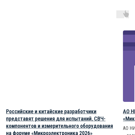
Российские и китайские разработчики
АО Н
представят решения для испытаний, СВЧ-
«Мик
компонентов и измерительного оборудования
АО НИ
на форуме «Микроэлектроника 2026»