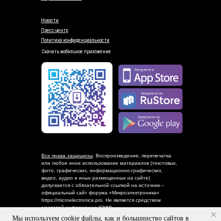
Новости
Пресс-центр
Политика конфиденциальности
Скачать мобильное приложение
Все права защищены
. Воспроизведение, перепечатка
или любое иное использование материалов (текстовых,
фото, графических, информационно-графических,
видео, аудио и иных размещенных на сайте)
допускается с обязательной ссылкой на источник –
официальный сайт форума «Микроэлектроника»
https://microelectronica.pro. Не является средством
массовой информации (СМИ)
Мы используем cookie файлы, как и большинство сайтов в