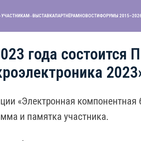
УЧАСТНИКАМ
ВЫСТАВКА
ПАРТНЁРАМ
НОВОСТИ
ФОРУМЫ 2015–202
2023 года состоится
роэлектроника 2023
ции «Электронная компонентная 
мма и памятка участника.