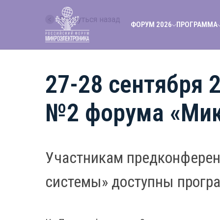
Вернуться назад
ФОРУМ 2026
ПРОГРАММА
27-28 сентября 
№2 форума «Мик
Участникам предконферен
системы»
доступны програ