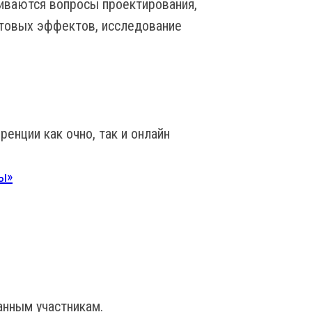
иваются вопросы проектирования,
нтовых эффектов, исследование
енции как очно, так и онлайн
ы»
анным участникам.