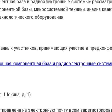
ентная база и радиоэлектронные системы» рассматр
понентной базы, микросистемной техники, анализ ква
технологического оборудования
анных участников, принимающих участие в предконфер
нная компонентная база и радиоэлектронные систем
. Шокина, д. 1)
отправлена на электронную почту всем зарегистриров