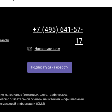
+7 (495) 641-57-
17
ьности
Напишите нам
Подписаться на новости
ие материалов (текстовых, фото, графических,
ется с обязательной ссылкой на источник – официальный
твом массовой информации (СМИ)