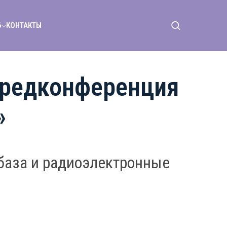
6
КОНТАКТЫ
 Предконференция
»
база и радиоэлектронные