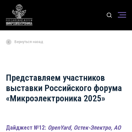
Вернуться назад
Представляем участников
выставки Российского форума
«Микроэлектроника 2025»
Дайджест №12:
OpenYard, Остек-Электро, АО