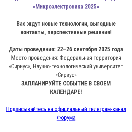
«Микроэлектроника 2025»
Вас ждут новые технологии, выгодные
контакты, перспективные решения!
Даты проведения: 22–26 сентября 2025 года
Место проведения: Федеральная территория
«Сириус», Научно-технологический университет
«Сириус»
ЗАПЛАНИРУЙТЕ СОБЫТИЕ В СВОЕМ
КАЛЕНДАРЕ!
Подписывайтесь на официальный телеграм-канал
Форума