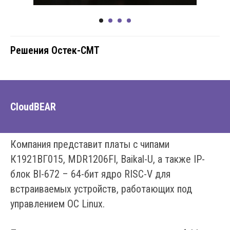
Решения Остек-СМТ
CloudBEAR
Компания представит платы с чипами
К1921ВГ015, MDR1206FI, Baikal-U, а также IP-
блок BI-672 – 64-бит ядро RISC-V для
встраиваемых устройств, работающих под
управлением ОС Linux.