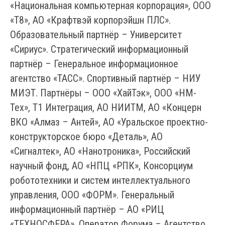
«Национальная компьютерная корпорация», ООО
«Т8», АО «Крафтвэй корпорэйшн ПЛС».
Образовательный партнёр – Университет
«Сириус». Стратегический информационный
партнёр – Генеральное информационное
агентство «ТАСС». Спортивный партнёр – НИУ
МИЭТ. Партнёры – ООО «ХайТэк», ООО «НМ-
Тех», Т1 Интеграция, АО НИИТМ, АО «Концерн
ВКО «Алмаз – Антей», АО «Уральское проектно-
конструкторское бюро «Деталь», АО
«Сигналтек», АО «Нанотроника», Российский
научный фонд, АО «НПЦ «РПК», Консорциум
робототехники и систем интеллектуального
управления, ООО «ФОРМ». Генеральный
информационный партнёр – АО «РИЦ
«ТЕХНОСФЕРА». Оператор Форума – Агентство