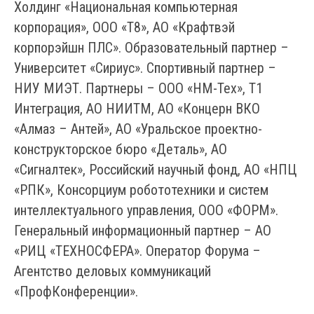
Холдинг «Национальная компьютерная
корпорация», ООО «Т8», АО «Крафтвэй
корпорэйшн ПЛС». Образовательный партнер –
Университет «Сириус». Спортивный партнер –
НИУ МИЭТ. Партнеры – ООО «НМ-Тех», Т1
Интеграция, АО НИИТМ, АО «Концерн ВКО
«Алмаз – Антей», АО «Уральское проектно-
конструкторское бюро «Деталь», АО
«Сигналтек», Российский научный фонд, АО «НПЦ
«РПК», Консорциум робототехники и систем
интеллектуального управления, ООО «ФОРМ».
Генеральный информационный партнер – АО
«РИЦ «ТЕХНОСФЕРА». Оператор Форума –
Агентство деловых коммуникаций
«ПрофКонференции».